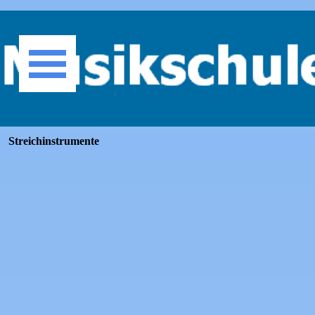
Direkt zum Seiteninhalt
Menü überspringen
Streichinstrumente