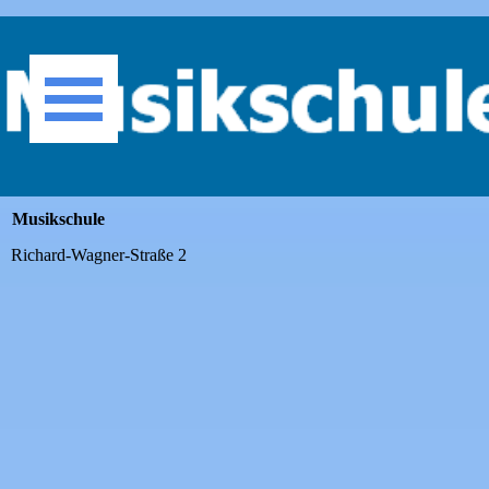
Direkt zum Seiteninhalt
Menü überspringen
Musikschule
Richard-Wagner-Straße 2